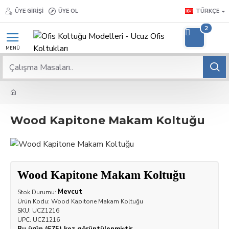
ÜYE GIRIŞI
ÜYE OL
TÜRKÇE
2
Wood Kapitone Makam Koltuğu
Wood Kapitone Makam Koltuğu
Mevcut
Stok Durumu:
Ürün Kodu:
Wood Kapitone Makam Koltuğu
SKU:
UCZ1216
UPC:
UCZ1216