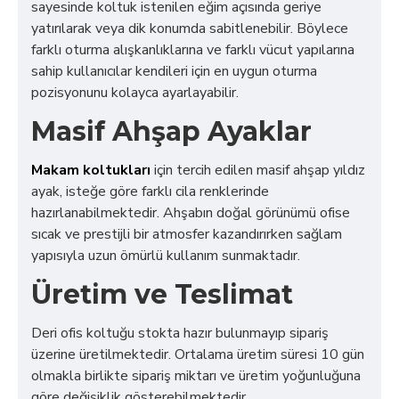
sayesinde koltuk istenilen eğim açısında geriye
yatırılarak veya dik konumda sabitlenebilir. Böylece
farklı oturma alışkanlıklarına ve farklı vücut yapılarına
sahip kullanıcılar kendileri için en uygun oturma
pozisyonunu kolayca ayarlayabilir.
Masif Ahşap Ayaklar
Makam koltukları
için tercih edilen masif ahşap yıldız
ayak, isteğe göre farklı cila renklerinde
hazırlanabilmektedir. Ahşabın doğal görünümü ofise
sıcak ve prestijli bir atmosfer kazandırırken sağlam
yapısıyla uzun ömürlü kullanım sunmaktadır.
Üretim ve Teslimat
Deri ofis koltuğu stokta hazır bulunmayıp sipariş
üzerine üretilmektedir. Ortalama üretim süresi 10 gün
olmakla birlikte sipariş miktarı ve üretim yoğunluğuna
göre değişiklik gösterebilmektedir.