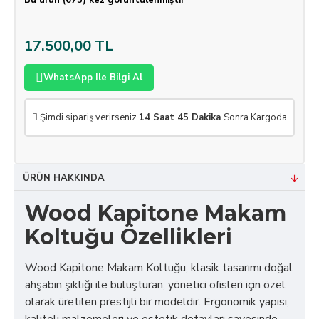
Bu ürün (675) kez görüntülenmiştir
17.500,00 TL
WhatsApp Ile Bilgi Al
Şimdi sipariş verirseniz
14 Saat 45 Dakika
Sonra Kargoda
ÜRÜN HAKKINDA
Wood Kapitone Makam
Koltuğu Özellikleri
Wood Kapitone Makam Koltuğu, klasik tasarımı doğal
ahşabın şıklığı ile buluşturan, yönetici ofisleri için özel
olarak üretilen prestijli bir modeldir. Ergonomik yapısı,