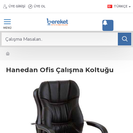
ÜYE GIRIŞI
ÜYE OL
TÜRKÇE
2
Hanedan Ofis Çalışma Koltuğu