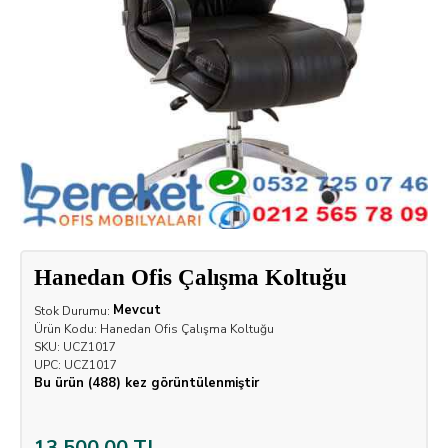
Hanedan Ofis Çalışma Koltuğu
Mevcut
Stok Durumu:
Ürün Kodu:
Hanedan Ofis Çalışma Koltuğu
SKU:
UCZ1017
UPC:
UCZ1017
Bu ürün (488) kez görüntülenmiştir
13.500,00 TL