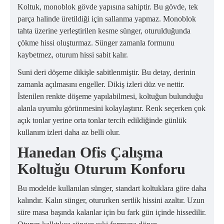
Koltuk, monoblok gövde yapısına sahiptir. Bu gövde, tek
parça halinde üretildiği için sallanma yapmaz. Monoblok
tahta üzerine yerleştirilen kesme sünger, oturulduğunda
çökme hissi oluşturmaz. Sünger zamanla formunu
kaybetmez, oturum hissi sabit kalır.
Suni deri döşeme dikişle sabitlenmiştir. Bu detay, derinin
zamanla açılmasını engeller. Dikiş izleri düz ve nettir.
İstenilen renkte döşeme yapılabilmesi, koltuğun bulunduğu
alanla uyumlu görünmesini kolaylaştırır. Renk seçerken çok
açık tonlar yerine orta tonlar tercih edildiğinde günlük
kullanım izleri daha az belli olur.
Hanedan Ofis Çalışma
Koltuğu Oturum Konforu
Bu modelde kullanılan sünger, standart koltuklara göre daha
kalındır. Kalın sünger, otururken sertlik hissini azaltır. Uzun
süre masa başında kalanlar için bu fark gün içinde hissedilir.