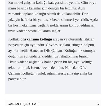
Bu model çalışma koltuğu kategorisinde yer alır. Gün boyu
masa başında kalanlar için dengeli bir tercihtir. Aynı
zamanda toplantı koltuğu olarak da kullanılabilir. Deri
yüzeyin haftada bir yumuşak bezle silinmesi yeterlidir. Ayda
bir kez mekanizma bağlantı noktalarının kontrol edilmesi,
uzun vadede sessiz kullanım sağlar.
Koltuk,
ofis çalışma koltuğu
arayan ve oturumda istikrar
isteyenler için uygundur. Gövdesi sağlam, süngeri dolgun,
ayarları nettir. Hanedan Ofis Çalışma Koltuğu, ilk oturuşta
değil, gün sonunda fark edilen bir rahatlık hissi bırakır.
Uzun vadede alışkanlık haline gelen bu his, aynı koltuğa
tekrar oturmak istemenize neden olur. Hanedan Ofis
Çalışma Koltuğu, günlük rutinin sessiz ama güvenilir bir
parçası olur.
GARANTI ŞARTLARI