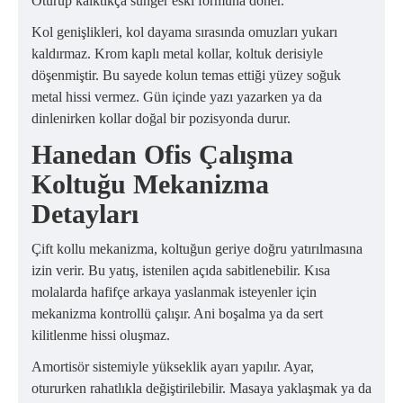
Oturup kalktıkça sünger eski formuna döner.
Kol genişlikleri, kol dayama sırasında omuzları yukarı
kaldırmaz. Krom kaplı metal kollar, koltuk derisiyle
döşenmiştir. Bu sayede kolun temas ettiği yüzey soğuk
metal hissi vermez. Gün içinde yazı yazarken ya da
dinlenirken kollar doğal bir pozisyonda durur.
Hanedan Ofis Çalışma
Koltuğu Mekanizma
Detayları
Çift kollu mekanizma, koltuğun geriye doğru yatırılmasına
izin verir. Bu yatış, istenilen açıda sabitlenebilir. Kısa
molalarda hafifçe arkaya yaslanmak isteyenler için
mekanizma kontrollü çalışır. Ani boşalma ya da sert
kilitlenme hissi oluşmaz.
Amortisör sistemiyle yükseklik ayarı yapılır. Ayar,
otururken rahatlıkla değiştirilebilir. Masaya yaklaşmak ya da