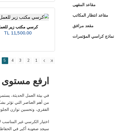
مقاعد المقهى
مقاعد انتظار المكاتب
مقعد مرافق
كرسي مكتب زير للعم
11,500.00 TL
نماذج كراسي المؤتمرات
5
4
3
2
1
ارفع مستوى ا
في بيئة العمل الحديثة، يستمر
من أهم العناصر التي تؤثر بش
الفقري، وتحسين توازن الجلوس
اختيار الكرسي غير المناسب ل
سيجد صعوبة أكبر في الحفاظ ع