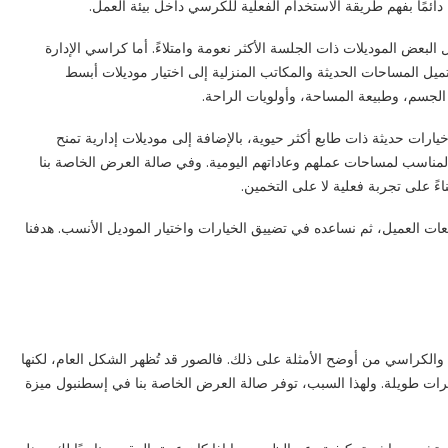
دائمًا بفهم طريقة الاستخدام الفعلية للكرسي داخل بيئة العمل.
 البعض الموديلات ذات الجلسة الأكثر نعومة وامتلاءً. أما كراسي الإدارة
ميل المساحات الحديثة والمكاتب المنزلية إلى اختيار موديلات أبسط
لجسم، وطبيعة المساحة، وأولويات الراحة.
يارات حديثة ذات طابع أكثر حيوية، بالإضافة إلى موديلات إدارية تمنح
 المناسب لمساحات عملهم وعاداتهم اليومية. وفي صالة العرض الخاصة بنا
ءً على تجربة فعلية لا على التخمين.
عات العميل، ثم نساعده في تضييق الخيارات واختيار الموديل الأنسب. هدفنا
والكراسي من أوضح الأمثلة على ذلك. فالصور قد تُظهر الشكل العام، لكنها
ترات طويلة. ولهذا السبب، توفر صالة العرض الخاصة بنا في إسطنبول ميزة