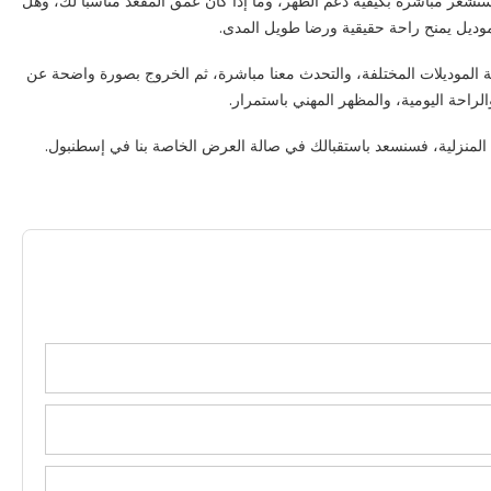
تشعر مباشرة بكيفية دعم الظهر، وما إذا كان عمق المقعد مناسبًا لك، وهل
 موديل يمنح راحة حقيقية ورضا طويل المدى.
ة الموديلات المختلفة، والتحدث معنا مباشرة، ثم الخروج بصورة واضحة عن
حة اليومية، والمظهر المهني باستمرار.
ل المنزلية، فسنسعد باستقبالك في صالة العرض الخاصة بنا في إسطنبول.