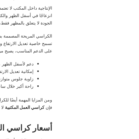
الإنتاجية داخل المكتب لا تعت
انزعاجًا في أسفل الظهر والكت
الجودة لا يتعلق بالمظهر فقط
الكراسي المريحة المصممة بشك
تسمح خاصية تعديل الارتفاع وو
على الدعم المناسب، يصبح من
دعم لأسفل الظهر م
إمكانية تعديل الار
زاوية جلوس متواز
راحة أكبر خلال سا
ومن المزايا المهمة أيضًا للك
فإن
كراسي العمل المكتبية
لا 
أسعار كراسي الع