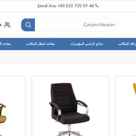
Şimdi Ara: +90 532 725 07 46
p
رائك المكاتب
نماذج كراسي المؤتمرات
مقاعد انتظار المكاتب
مقاعد ا