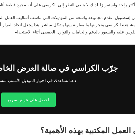
ثر راحة واستقرارًا. لذلك لا ينبغي النظر إلى الكرسي على أنه مجرد قطعة أثا
 إسطنبول، نقدم مجموعة واسعة من الموديلات التي تناسب أساليب العمل المخت
مشاهدة الكراسي وتجربتها والمقارنة بينها بشكل مباشر. هذا يجعل اتخاذ القرار 
س عليه والشعور بالدعم والخامات والتوازن الحقيقي أثناء الاستخدام.
جرّب الكراسي في صالة العرض الخاص
دعنا نساعدك في اختيار الموديل الأنسب لمس
احصل على عرض سريع
 العمل المكتبية بهذه الأهمية؟