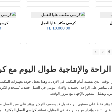
ل
كرسي مكتب عليا للعمل
كرسي 
L
10,000.00 TL
6
لراحة والإنتاجية طوال اليوم مع ك
 الوقت الذي نقضيه أمام المكتب في الازدياد. وهذا يجعل جودة تجهيزات المكتب
كل مباشر على الراحة الجسدية والأداء اليومي في العمل. فعندما يُستخدم ال
، وتقليل الشعور بالإجهاد مع مرور الوقت.
ا يؤثر فقط على مستوى الراحة، بل قد يضعف التركيز ويؤثر على سير العمل طو
لى انتباهه وإنجاز مهامه براحة. في المقابل، تساعد
كراسي العمل المكتبية
الم