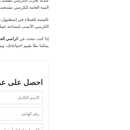
عندما تجرّب الكرسي بنفسك، ي
البنية العامة للكرسي منسجمة 
بالنسبة للعملاء في إسطنبول،
الكرسي الأنسب لمساحة عملك.
إذا كنت تبحث عن
كراسي العم
يمكننا معًا تقييم احتياجاتك، 
احصل على ع