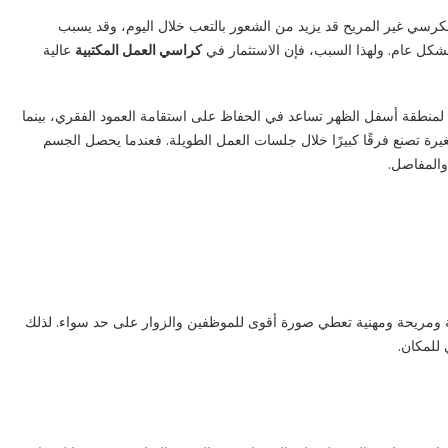
فالكرسي غير المريح قد يزيد من الشعور بالتعب خلال اليوم، وقد يسبب
بشكل عام. ولهذا السبب، فإن الاستثمار في
كراسي العمل المكتبية
عالية
ا لمنطقة أسفل الظهر تساعد في الحفاظ على استقامة العمود الفقري، بينما
يرة تصنع فرقًا كبيرًا خلال جلسات العمل الطويلة. فعندما يحصل الجسم
والمفاصل.
رتبة ومريحة ومهنية تعطي صورة أقوى للموظفين والزوار على حد سواء. لذلك
 للمكان.