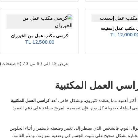
مكتب عمل إسفيت
12,000.00 T
كرسي مكتب عمل من الخيزران
12,500.00 TL
عرض 49 الى 60 من 70 (6 صفحات)
راسي العمل المكتبية
 أكثر أهمية مما يعتقده كثيرون. وبشكل خاص، تُعد
كراسي العمل المكتبية
كرسي لساعات طويلة كل يوم، فإن تصميمه المريح يساعد على دعم العمود
ال اليوم. فالشخص الذي يضطر إلى تغيير وضعيته باستمرار أثناء الجلوس
ختارة بشكل صحيح على تثبيت الجسم في وضعية متوازنة، ودعم القامة،