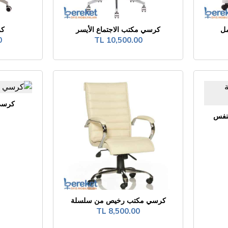
مل
كرسي مكتب الاجتماع الأيسر
كر
L
10,500.00 TL
كرسي
نفس
كرسي مكتب رخيص من سلسلة
8,500.00 TL