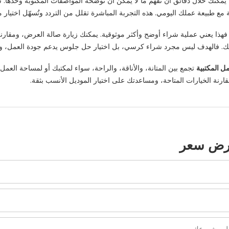
مكنك خلال دقائق أن تفهم ما لا يمكن أن توضحه المواصفات المكتوبة وحدها. س
مع طبيعة عملك اليومي. هذه التجربة المباشرة تقلل من التردد وتُسهّل اختيار
 فهذا يعني عملية شراء أوضح وأكثر موثوقية. يمكنك زيارة صالة العرض، ومقارن
 فالهدف ليس مجرد شراء كرسي، بل اختيار حل جلوس يدعم جودة العمل، والرا
ل المكتبية
تجمع بين المتانة، والأناقة، والراحة، سواء لمكتبك أو لمساحة العم
ومقارنة الخيارات المتاحة، ومساعدتك على اختيار الموديل الأنسب بثقة.
رض سعر