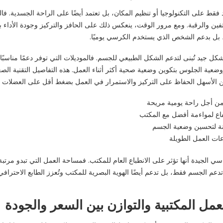
مد فقط على التكنولوجيا أو تنظيم المكان، بل تعتمد أيضًا على الراحة الجسدية. 
فين والرقبة. ومع مرور الوقت، ينعكس ذلك على الحافز والتركيز وجودة الأداء 
، بل بدعم الشخص الذي يستخدم الكرسي يوميًا.
ل جيد تُبنى لتدعم الشكل الطبيعي للجسم. فالموديلات التي توفر دعمًا مناسبً
ضعية الجلوس بتكوين وضعية صحية أكثر أثناء العمل. هذه التفاصيل التقنية الصغ
 الأسهل الحفاظ على التركيز والاستمرار في العمل بضغط أقل على العضلات 
ن أجل راحة يومية مريحة
تفاع لمواءمة أفضل مع المكتب
نة لتحسين وضعية الجسم
عات العمل الطويلة
راسي الجيدة أنها تؤثر على الانطباع العام للمكتب. فمساحة العمل التي تبدو م
تدعم الجسم فقط، بل تدعم أيضًا الهوية البصرية للمكتب وتُعزز الطابع الاحترافي
مل المكتبية والتوازن بين السعر والجودة