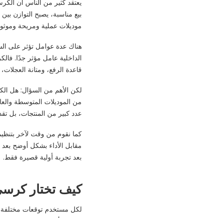
يعتقد كثير من الناس أن الكر
بيع مناسبة، يصبح التوازن بين ا
موديلات عملية ومريحة وموثوق
هناك عدة عوامل تؤثر على الس
الداخلية عامل مؤثر جدًا. فالك
قاعدة الرفع، ومتانة العجلات، 
لكن الأهم من السؤال: هل الكر
من الموديلات المتوسطة والعال
عدد كبير من المنتجات، بل تقد
كما نقوم من وقت لآخر بتنظي
مقابل الأداء بشكل أوضح بعد ت
بعد تجربة أولية قصيرة فقط.
كيف تختار كرسي
لكل مستخدم توقعات مختلفة. فه