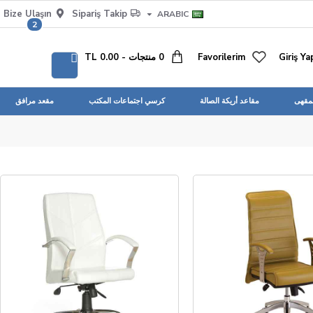
Bize Ulaşın
Sipariş Takip
ARABIC
2
Giriş Ya
Favorilerim
0 منتجات - 0.00 TL
لمقهى
مقاعد أريكة الصالة
كرسي اجتماعات المكتب
مقعد مرافق