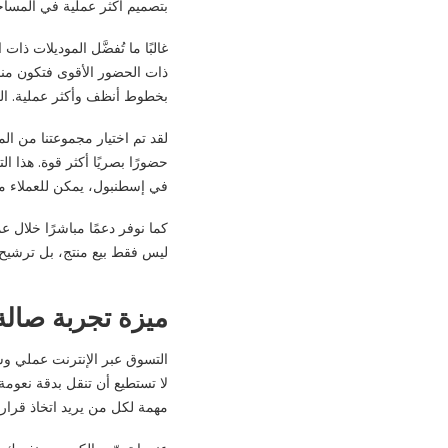
بتصميم أكثر عملية في المساحا
غالبًا ما تُفضَّل الموديلات ذ
ذات الحضور الأقوى فتكون مناس
بخطوط أنظف وأكثر عملية. الم
لقد تم اختيار مجموعتنا من الم
حضورًا بصريًا أكثر قوة. هذا 
في إسطنبول، يمكن للعملاء مقار
كما نوفر دعمًا مباشرًا خلال 
ليس فقط بيع منتج، بل ترشيح 
ميزة تجربة صال
التسوق عبر الإنترنت عملي وسر
لا تستطيع أن تنقل بدقة نعومة
مهمة لكل من يريد اتخاذ قرا